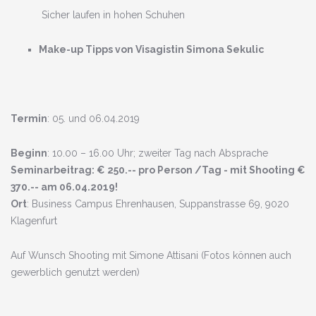
Sicher laufen in hohen Schuhen
Make-up Tipps von Visagistin Simona Sekulic
Termin
: 05. und 06.04.2019
Beginn
: 10.00 – 16.00 Uhr; zweiter Tag nach Absprache
Seminarbeitrag: € 250.-- pro Person /Tag - mit Shooting €
370.-- am 06.04.2019!
Ort
: Business Campus Ehrenhausen, Suppanstrasse 69, 9020
Klagenfurt
Auf Wunsch Shooting mit Simone Attisani (Fotos können auch
gewerblich genutzt werden)