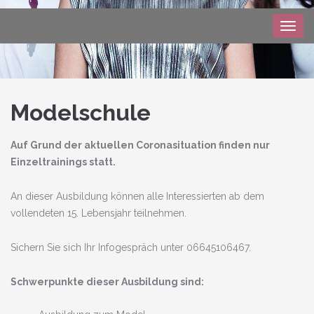
Togg
navig
Modelschule
Auf Grund der aktuellen Coronasituation finden nur
Einzeltrainings statt.
An dieser Ausbildung können alle Interessierten ab dem
vollendeten 15. Lebensjahr teilnehmen.
Sichern Sie sich Ihr Infogespräch unter 06645106467.
Schwerpunkte dieser Ausbildung sind: