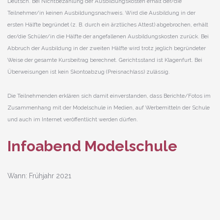
Deutsch. Bei Nichtbezahlung der Ausbildungskosten erhält der/die
Teilnehmer/in keinen Ausbildungsnachweis. Wird die Ausbildung in der
ersten Hälfte begründet (z. B. durch ein ärztliches Attest) abgebrochen, erhält
der/die Schüler/in die Hälfte der angefallenen Ausbildungskosten zurück. Bei
Abbruch der Ausbildung in der zweiten Hälfte wird trotz jeglich begründeter
Weise der gesamte Kursbeitrag berechnet. Gerichtsstand ist Klagenfurt. Bei
Überweisungen ist kein Skontoabzug (Preisnachlass) zulässig.
Die Teilnehmenden erklären sich damit einverstanden, dass Berichte/Fotos im
Zusammenhang mit der Modelschule in Medien, auf Werbemitteln der Schule
und auch im Internet veröffentlicht werden dürfen.
Infoabend Modelschule
Wann: Frühjahr 2021