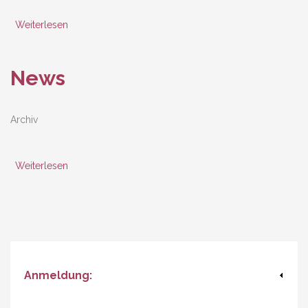
Weiterlesen
über Medienberichte
News
Archiv
Weiterlesen
über News
Anmeldung: