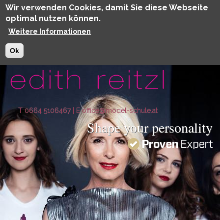
Wir verwenden Cookies, damit Sie diese Webseite
optimal nutzen können.
Weitere Informationen
Ok
Direkt zum Inhalt
T 0664 5106467
|
E office@model-schule.at
Shape your personality