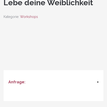
Lebe deine Weiblichkeit
Kategorie:
Workshops
lebe_deine_weiblichkeit_122
Anfrage: